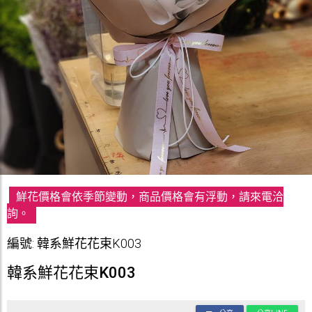
鮮花價格會依季節變動，商品價格會有浮動，請來電洽
詢。
編號: 韓系鮮花花束K003
韓系鮮花花束K003