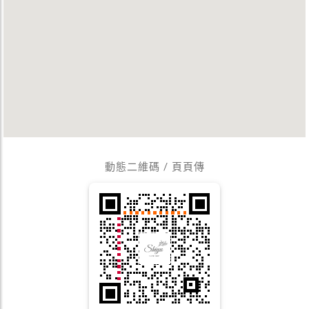
動態二維碼 / 頁頁傳