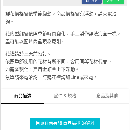
分享
分享LINE
鮮花價格會依季節變動，商品價格會有浮動，請來電洽
詢。
花的型態會依照季節時間變化，手工製作無法完全一樣，
盡可能以圖片內呈現為原則。
花禮請於三天前預訂。
依照季節使用的花材有所不同，會用同等花材代替。
如需客製化，費用金額會上下浮動。
急單請來電洽詢，訂購花禮請加Line或來電。
商品描述
配件 & 規格
贈品及其他
尚無任何有關 商品描述 的資料