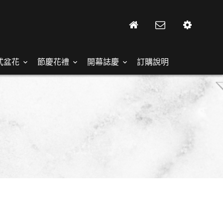
式盆花
節慶花禮
開幕誌慶
訂購說明