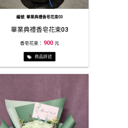
編號: 畢業典禮香皂花束03
畢業典禮香皂花束03
900
香皂花束：
元
商品詳述