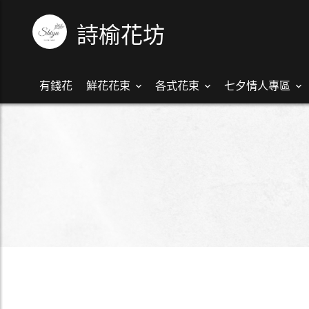
詩榆花坊
有錢花
鮮花花束
各式花束
七夕情人專區