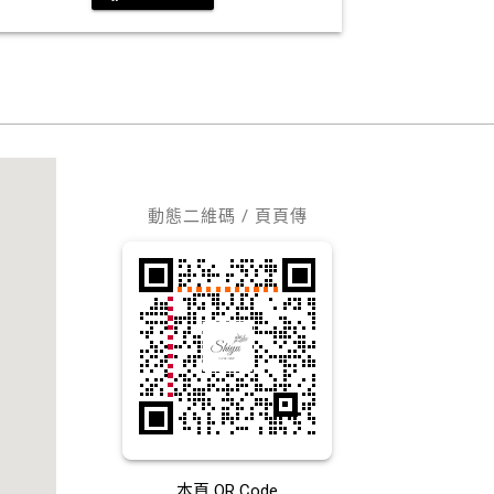
動態二維碼 / 頁頁傳
本頁 QR Code