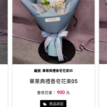
編號: 畢業典禮香皂花束05
畢業典禮香皂花束05
900
香皂花束：
元
商品詳述