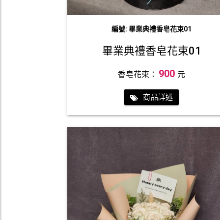
編號: 畢業典禮香皂花束01
畢業典禮香皂花束01
900
香皂花束：
元
商品詳述