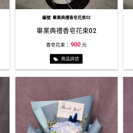
編號: 畢業典禮香皂花束02
畢業典禮香皂花束02
900
香皂花束：
元
商品詳述