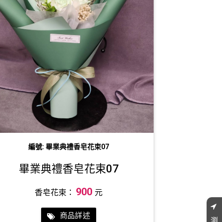
編號: 畢業典禮香皂花束07
畢業典禮香皂花束07
900
香皂花束：
元
商品詳述
瀏