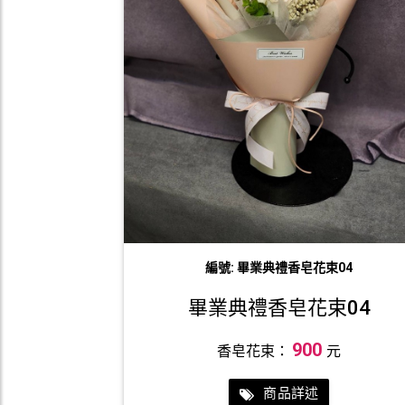
編號: 畢業典禮香皂花束04
畢業典禮香皂花束04
900
香皂花束：
元
商品詳述