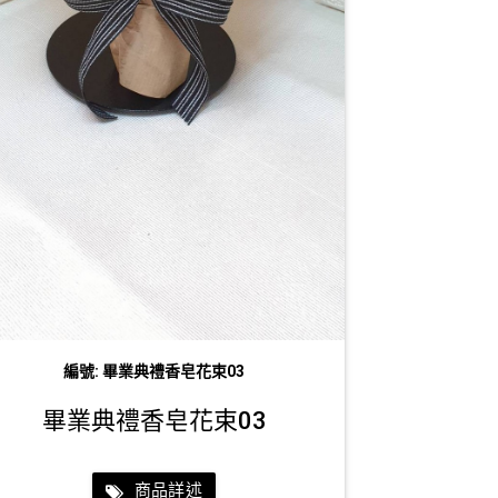
編號: 畢業典禮香皂花束03
畢業典禮香皂花束03
商品詳述